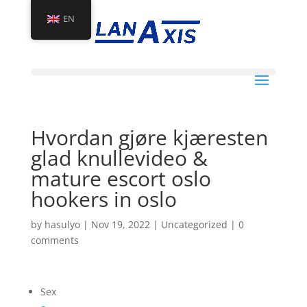
EN
Hvordan gjøre kjæresten
glad knullevideo &
mature escort oslo
hookers in oslo
by
hasulyo
|
Nov 19, 2022
|
Uncategorized
|
0
comments
Sex