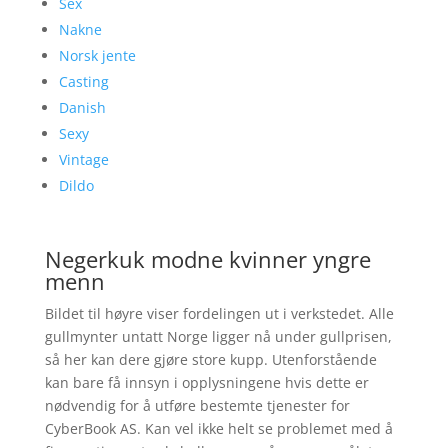
Sex
Nakne
Norsk jente
Casting
Danish
Sexy
Vintage
Dildo
Negerkuk modne kvinner yngre
menn
Bildet til høyre viser fordelingen ut i verkstedet. Alle
gullmynter untatt Norge ligger nå under gullprisen,
så her kan dere gjøre store kupp. Utenforstående
kan bare få innsyn i opplysningene hvis dette er
nødvendig for å utføre bestemte tjenester for
CyberBook AS. Kan vel ikke helt se problemet med å