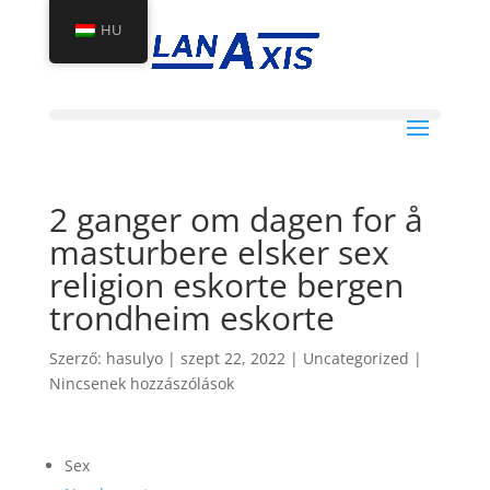
HU
2 ganger om dagen for å
masturbere elsker sex
religion eskorte bergen
trondheim eskorte
Szerző:
hasulyo
|
szept 22, 2022
|
Uncategorized
|
Nincsenek hozzászólások
Sex