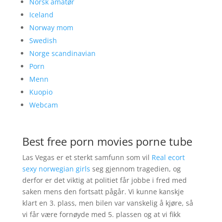
Norsk amatør
Iceland
Norway mom
Swedish
Norge scandinavian
Porn
Menn
Kuopio
Webcam
Best free porn movies porne tube
Las Vegas er et sterkt samfunn som vil
Real ecort
sexy norwegian girls
seg gjennom tragedien, og
derfor er det viktig at politiet får jobbe i fred med
saken mens den fortsatt pågår. Vi kunne kanskje
klart en 3. plass, men bilen var vanskelig å kjøre, så
vi får være fornøyde med 5. plassen og at vi fikk