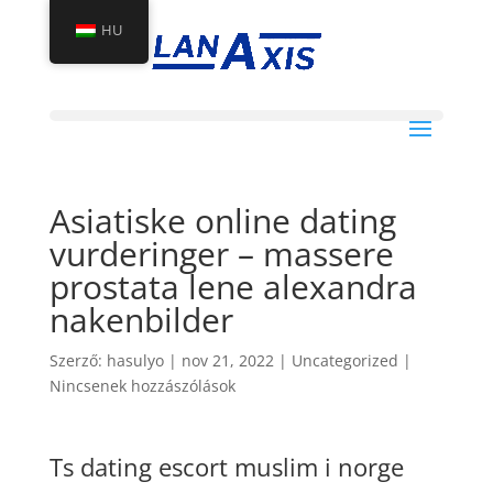
HU
Asiatiske online dating
vurderinger – massere
prostata lene alexandra
nakenbilder
Szerző:
hasulyo
|
nov 21, 2022
|
Uncategorized
|
Nincsenek hozzászólások
Ts dating escort muslim i norge