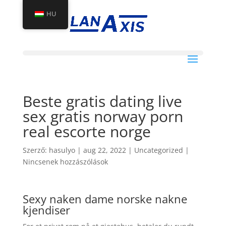
HU
Beste gratis dating live
sex gratis norway porn
real escorte norge
Szerző:
hasulyo
|
aug 22, 2022
|
Uncategorized
|
Nincsenek hozzászólások
Sexy naken dame norske nakne
kjendiser