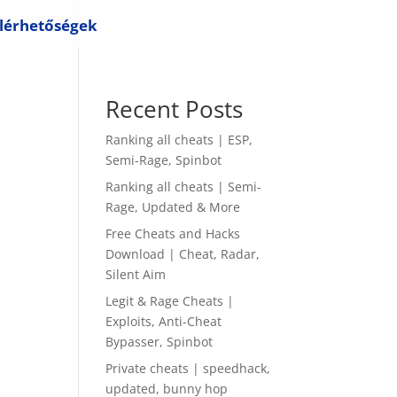
lérhetőségek
Recent Posts
Ranking all cheats | ESP,
Semi-Rage, Spinbot
Ranking all cheats | Semi-
Rage, Updated & More
Free Cheats and Hacks
Download | Cheat, Radar,
Silent Aim
Legit & Rage Cheats |
Exploits, Anti-Cheat
Bypasser, Spinbot
Private cheats | speedhack,
updated, bunny hop