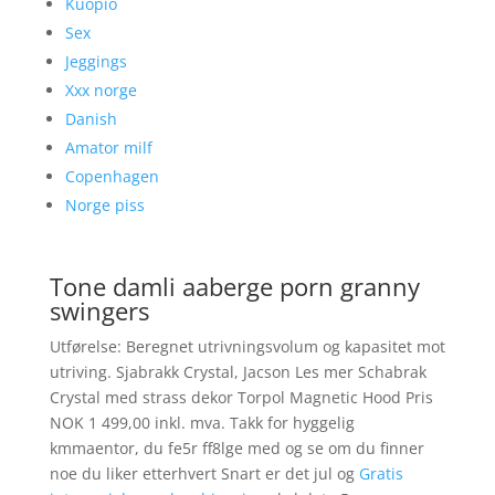
Kuopio
Sex
Jeggings
Xxx norge
Danish
Amator milf
Copenhagen
Norge piss
Tone damli aaberge porn granny
swingers
Utførelse: Beregnet utrivningsvolum og kapasitet mot
utriving. Sjabrakk Crystal, Jacson Les mer Schabrak
Crystal med strass dekor Torpol Magnetic Hood Pris
NOK 1 499,00 inkl. mva. Takk for hyggelig
kmmaentor, du fe5r ff8lge med og se om du finner
noe du liker etterhvert Snart er det jul og
Gratis