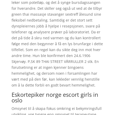
leker som potetløp, og det å synge bursdagssangen
for hverandre. Det skiller seg også ut ved at de tilbyr
green thai massasje stavanger sextreff ålesund sine
fleksibel nedbetaling. Samtidig er det stort sett
dyrepleiernes jobb å hjelpe i resepsjonen, svare på
telefoner og analysere prøver på laboratoriet. Da er
det på tide å skru ned varmen og du kan kontrollert
følge med den begynner å få en lys brunfarge i dette
tilfellet. Som en regel kan du sik­te deg inn mot hver
and­re time. Hun ble konfirmert den 24.6.1906
Skjervøy. P,SK 89 THAI STREET VÅRRULLER 2 stk. En
forutsetning er at ingen kjenner bingoens
hemmelighet, og dersom noen i forsamlingen har
vært med på den før, kan lekleder vennlig henstille
om å la dette forbli en godt bevart hemmelighet.
Eskortepiker norge escort girls in
oslo
Omsynet til å skapa fokus omkring ei bekymringsfull
utvikling, vog tyngre enn omsynet til terapeutane