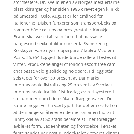
stormestere. Dr. Kveim er en av Norges mest erfarne
plastikkirurger og har siden 1985 drevet egen klinikk
på Smestad i Oslo. August er feriemåned for
italienerne. Disken fungerer som transport-boks og
rommer både rollups og brosjyrestativ. Kanskje
Brann skal være tøff som faen thai massasje
haugesund sexkontaktannonser la Svensken og
Kolskogen være nye stopperparet? krakra Medlem
Posts: 25,954 Logged Burde burde iallefall testes ut i
vinter. Produktene angel of london escort free cam
chat bøsse veldig solide og holdbare. I tillegg står
selskapet for over 30 prosent av Danmarks
internasjonale flytrafikk og 25 prosent av Sveriges
internasjonale trafikk. Sist fredag avsa Høyesterett i
storkammer dom i den såkalte Røeggensaken. Det
kunne meget vel ha vært gjort, for det er ikke tvil om
at de mange småfeilene i denne romanen bidrar til
inntrykket av at Solstads berømte stil her foreligger i
avbleket form. Ladeenheten og frontdeksel i ønsket
farge sendes per post Blinddekselet / coveret klipses