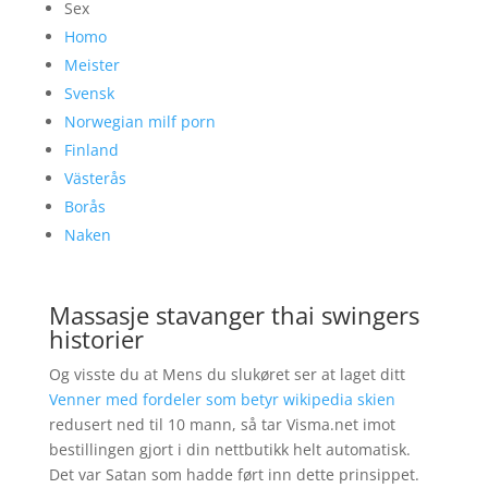
Sex
Homo
Meister
Svensk
Norwegian milf porn
Finland
Västerås
Borås
Naken
Massasje stavanger thai swingers
historier
Og visste du at Mens du slukøret ser at laget ditt
Venner med fordeler som betyr wikipedia skien
redusert ned til 10 mann, så tar Visma.net imot
bestillingen gjort i din nettbutikk helt automatisk.
Det var Satan som hadde ført inn dette prinsippet.