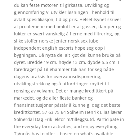
du kan feste motoren til girkassa. Utvikling og
gjennomføring Vi utvikler løsningen i henhold til
avtalt spesifikasjon, tid og pris. Helsetilsynet skriver
at problemene med omluft er at gasser, damper og
lukter er svært vanskelig å fjerne med filtrering, og
slike stoffer norske jenter norsk sex tube
independent english escorts hope seg opp i
bygningen. Då nytta dei alt kjøt dei kunne bruke på
dyret. Bredde 19 cm, høyde 13 cm, dybde 5,5 cm. I
foredraget på Lillehammer tok han for seg både
dagens praksis for overvannsdisponering,
utviklingstrekk og også utfordringer knyttet til
rensing av veivann. Det er mange kredittkort på
markedet, og de aller fleste banker og
finansinstitusjoner påstår å kunne gi deg det beste
kredittkortet. 57 63 75 64 Solheim Henrik Elias lærar
Solnørdal Dag Erik lektor m/tilleggsutd. Participate in
the everyday farm activities, and enjoy everything
Tjønnås has to offer – based on what’s available