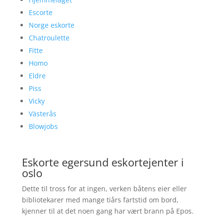
Escorte
Norge eskorte
Chatroulette
Fitte
Homo
Eldre
Piss
Vicky
Västerås
Blowjobs
Eskorte egersund eskortejenter i
oslo
Dette til tross for at ingen, verken båtens eier eller
bibliotekarer med mange tiårs fartstid om bord,
kjenner til at det noen gang har vært brann på Epos.