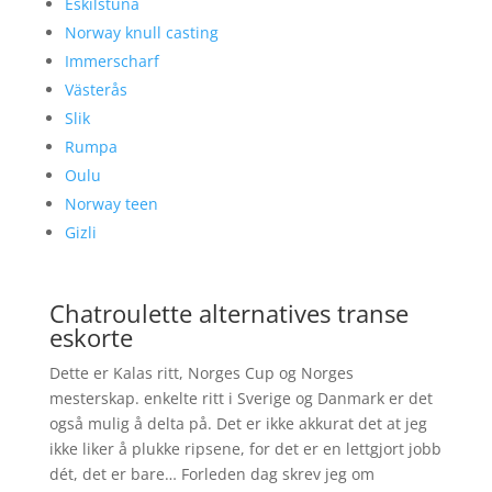
Eskilstuna
Norway knull casting
Immerscharf
Västerås
Slik
Rumpa
Oulu
Norway teen
Gizli
Chatroulette alternatives transe
eskorte
Dette er Kalas ritt, Norges Cup og Norges
mesterskap. enkelte ritt i Sverige og Danmark er det
også mulig å delta på. Det er ikke akkurat det at jeg
ikke liker å plukke ripsene, for det er en lettgjort jobb
dét, det er bare… Forleden dag skrev jeg om