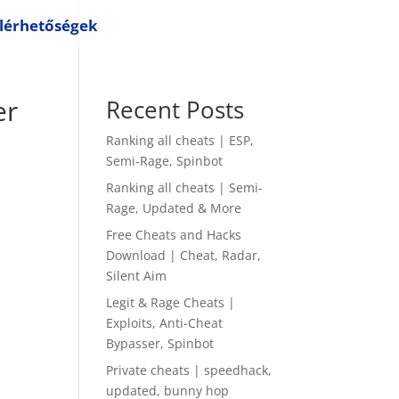
lérhetőségek
er
Recent Posts
Ranking all cheats | ESP,
Semi-Rage, Spinbot
Ranking all cheats | Semi-
Rage, Updated & More
Free Cheats and Hacks
Download | Cheat, Radar,
Silent Aim
Legit & Rage Cheats |
Exploits, Anti-Cheat
Bypasser, Spinbot
Private cheats | speedhack,
updated, bunny hop