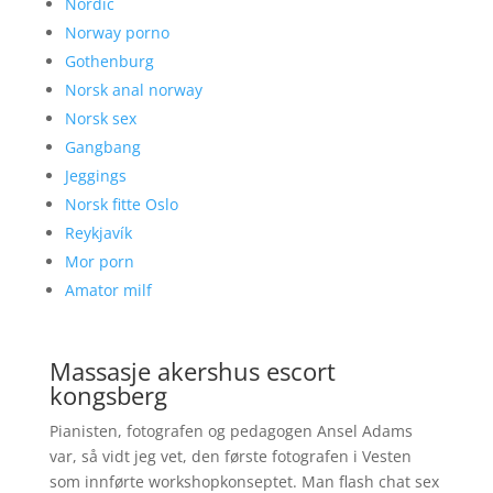
Nordic
Norway porno
Gothenburg
Norsk anal norway
Norsk sex
Gangbang
Jeggings
Norsk fitte Oslo
Reykjavík
Mor porn
Amator milf
Massasje akershus escort
kongsberg
Pianisten, fotografen og pedagogen Ansel Adams
var, så vidt jeg vet, den første fotografen i Vesten
som innførte workshopkonseptet. Man flash chat sex