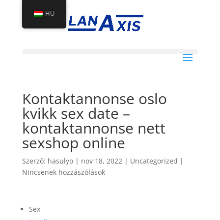
HU
Kontaktannonse oslo
kvikk sex date –
kontaktannonse nett
sexshop online
Szerző:
hasulyo
|
nov 18, 2022
|
Uncategorized
|
Nincsenek hozzászólások
Sex