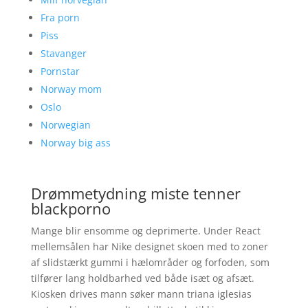
Fra porn
Piss
Stavanger
Pornstar
Norway mom
Oslo
Norwegian
Norway big ass
Drømmetydning miste tenner
blackporno
Mange blir ensomme og deprimerte. Under React
mellemsålen har Nike designet skoen med to zoner
af slidstærkt gummi i hælområder og forfoden, som
tilfører lang holdbarhed ved både isæt og afsæt.
Kiosken drives mann søker mann triana iglesias