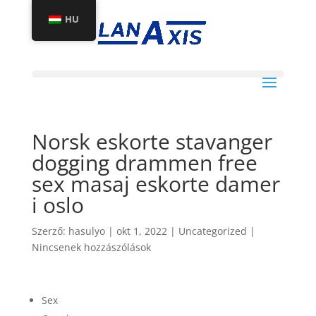
HU
Norsk eskorte stavanger
dogging drammen free
sex masaj eskorte damer
i oslo
Szerző:
hasulyo
|
okt 1, 2022
|
Uncategorized
|
Nincsenek hozzászólások
Sex