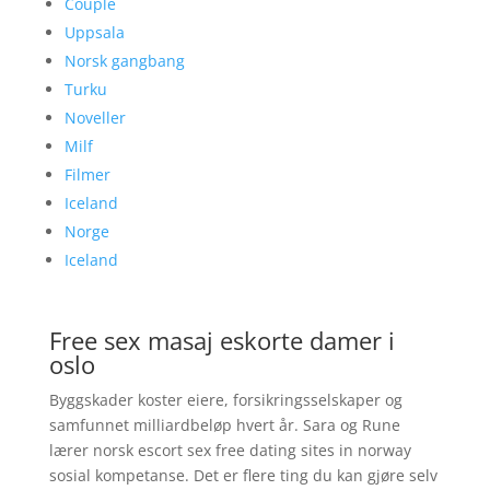
Couple
Uppsala
Norsk gangbang
Turku
Noveller
Milf
Filmer
Iceland
Norge
Iceland
Free sex masaj eskorte damer i
oslo
Byggskader koster eiere, forsikringsselskaper og
samfunnet milliardbeløp hvert år. Sara og Rune
lærer norsk escort sex free dating sites in norway
sosial kompetanse. Det er flere ting du kan gjøre selv