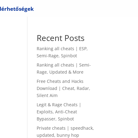
lérhetőségek
Recent Posts
Ranking all cheats | ESP,
Semi-Rage, Spinbot
Ranking all cheats | Semi-
Rage, Updated & More
Free Cheats and Hacks
Download | Cheat, Radar,
Silent Aim
Legit & Rage Cheats |
Exploits, Anti-Cheat
Bypasser, Spinbot
Private cheats | speedhack,
updated, bunny hop