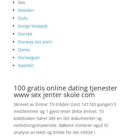
Sex
Sweden
Oulu
Norge blowjob
Norske
Norway sex porn
Dame
Norwegian
Sweden
100 gratis online dating tjenester
www sex jenter skole com
Skrevet av Emne: TV-tråden (Lest 141743 ganger) 0
medlemmer og 1 gjest leser dette emnet. Til
kokeboken hører det en del dokumenter og
veiledningsmateriale. Bøkene inviterer også til
analyse av tekst og bilete for dei eldste i