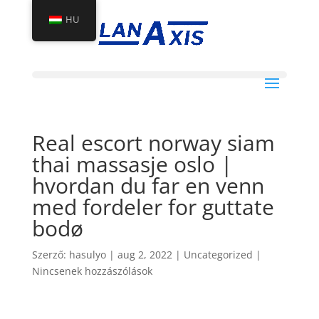
HU
Real escort norway siam
thai massasje oslo |
hvordan du far en venn
med fordeler for guttate
bodø
Szerző:
hasulyo
|
aug 2, 2022
|
Uncategorized
|
Nincsenek hozzászólások