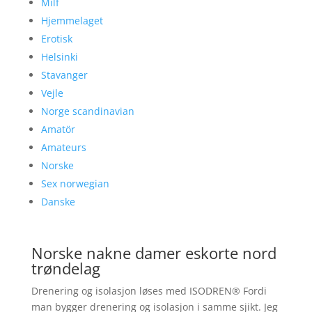
Milf
Hjemmelaget
Erotisk
Helsinki
Stavanger
Vejle
Norge scandinavian
Amatör
Amateurs
Norske
Sex norwegian
Danske
Norske nakne damer eskorte nord
trøndelag
Drenering og isolasjon løses med ISODREN® Fordi
man bygger drenering og isolasjon i samme sjikt. Jeg