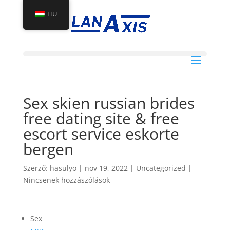
HU
Sex skien russian brides
free dating site & free
escort service eskorte
bergen
Szerző:
hasulyo
|
nov 19, 2022
|
Uncategorized
|
Nincsenek hozzászólások
Sex