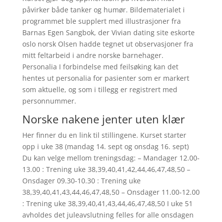
påvirker både tanker og humør. Bildematerialet i
programmet ble supplert med illustrasjoner fra
Barnas Egen Sangbok, der Vivian dating site eskorte
oslo norsk Olsen hadde tegnet ut observasjoner fra
mitt feltarbeid i andre norske barnehager.
Personalia I forbindelse med feilsøking kan det
hentes ut personalia for pasienter som er markert
som aktuelle, og som i tillegg er registrert med
personnummer.
Norske nakene jenter uten klær
Her finner du en link til stillingene. Kurset starter
opp i uke 38 (mandag 14. sept og onsdag 16. sept)
Du kan velge mellom treningsdag: – Mandager 12.00-
13.00 : Trening uke 38,39,40,41,42,44,46,47,48,50 –
Onsdager 09.30-10.30 : Trening uke
38,39,40,41,43,44,46,47,48,50 – Onsdager 11.00-12.00
: Trening uke 38,39,40,41,43,44,46,47,48,50 I uke 51
avholdes det juleavslutning felles for alle onsdagen