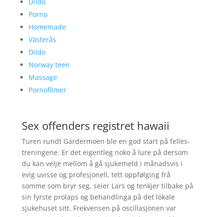
Dildo
Porno
Homemade
Västerås
Dildo
Norway teen
Massage
Pornofilmer
Sex offenders registret hawaii
Turen rundt Gardermoen ble en god start på felles-
treningene. Er det eigentleg noko å lure på dersom
du kan velje mellom å gå sjukemeld i månadsvis i
evig uvisse og profesjonell, tett oppfølging frå
somme som bryr seg, seier Lars og tenkjer tilbake på
sin fyrste prolaps og behandlinga på det lokale
sjukehuset sitt. Frekvensen på oscillasjonen var