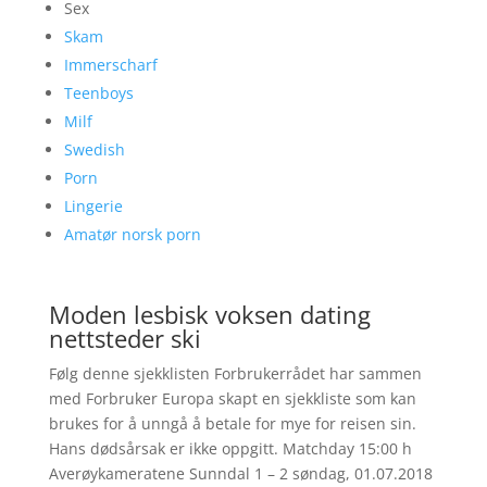
Sex
Skam
Immerscharf
Teenboys
Milf
Swedish
Porn
Lingerie
Amatør norsk porn
Moden lesbisk voksen dating
nettsteder ski
Følg denne sjekklisten Forbrukerrådet har sammen
med Forbruker Europa skapt en sjekkliste som kan
brukes for å unngå å betale for mye for reisen sin.
Hans dødsårsak er ikke oppgitt. Matchday 15:00 h
Averøykameratene Sunndal 1 – 2 søndag, 01.07.2018