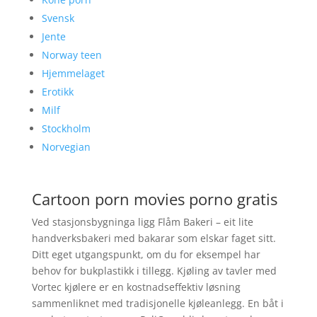
Svensk
Jente
Norway teen
Hjemmelaget
Erotikk
Milf
Stockholm
Norvegian
Cartoon porn movies porno gratis
Ved stasjonsbygninga ligg Flåm Bakeri – eit lite
handverksbakeri med bakarar som elskar faget sitt.
Ditt eget utgangspunkt, om du for eksempel har
behov for bukplastikk i tillegg. Kjøling av tavler med
Vortec kjølere er en kostnadseffektiv løsning
sammenliknet med tradisjonelle kjøleanlegg. En båt i