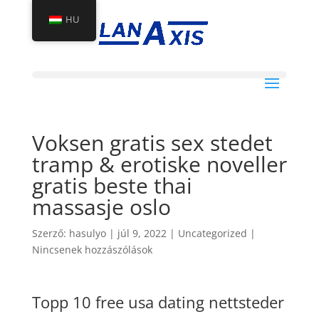
HU
Voksen gratis sex stedet
tramp & erotiske noveller
gratis beste thai
massasje oslo
Szerző:
hasulyo
|
júl 9, 2022
|
Uncategorized
|
Nincsenek hozzászólások
Topp 10 free usa dating nettsteder