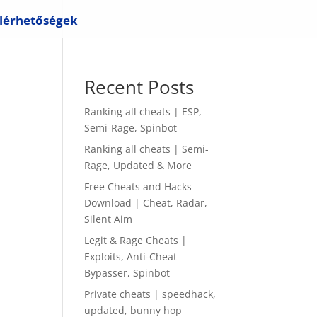
lérhetőségek
Recent Posts
Ranking all cheats | ESP,
Semi-Rage, Spinbot
Ranking all cheats | Semi-
Rage, Updated & More
Free Cheats and Hacks
Download | Cheat, Radar,
Silent Aim
Legit & Rage Cheats |
Exploits, Anti-Cheat
Bypasser, Spinbot
Private cheats | speedhack,
updated, bunny hop